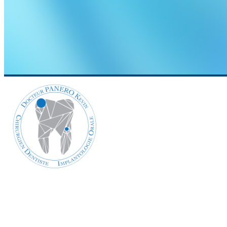
Docteur PANERO Kev
Cabinet Dentaire du