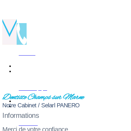
2 Allée Alexandrie 77420 Champs sur Marne
Cabinet
01 60 05 27 16
Notre Equipe
Dentiste Champs sur Marne
Notre Cabinet / Selarl PANERO
Informations
Conseils
Merci de votre confiance