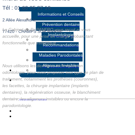
Tél : 01 60 05 27 16
Informations et Conseils
2 Allée Alexandrie
Prévention dentaire
Le Cabinet du Dr PANERO vous reçoit et vous
77420 - CHAMPS SUR MARNE
Implantologie
accueille, pour une prise en charge globale tant
fonctionnelle que esthétique.
Recommandations
Maladies Parodontales
Aligneurs Invisibles
Nous utilisons les dernières techniques en
odontologie, pour vous proposer tout type de plan de
traitement, notamment les prothèses (couronnes),
les facettes, la chirurgie implantaire (implants
dentaires), la régénération osseuse, le blanchiment
Avant Après
dentaire, les aligneurs invisibles ou encore la
parodontologie.
Equipement